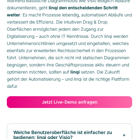
Während klassische Diagrammtools wie Visio lediglich Abläufe
dokumentieren, geht
linqi den entscheidenden Schritt
weiter
: Es macht Prozesse lebendig, automatisiert Abläufe und
verbessert die Effizienz. Die intuitiven Drag & Drop
Oberflächen ermöglichen jedem den Zugang zur
Digitalisierung – auch ohne IT-Kenntnisse. Durch linqi werden
Unternehmensrichtlinien umgesetzt und eingehalten, welches
ebenfalls zur erweiterten Rechtssicherheit in den Prozessen
führt. Unternehmen, die sich nicht mit statischen Diagrammen
begnügen, sondern ihre Geschäftsprozesse aktiv steuern und
optimieren möchten, sollten auf
linqi
setzen. Die Zukunft
gehört der Automatisierung – und linqi ist die richtige Plattform
dafür.
Jetzt Live-Demo anfragen
Welche Benutzeroberfläche ist einfacher zu
+
bedienen: linqi oder Visio?