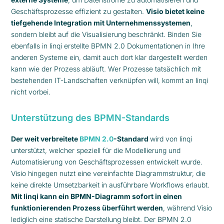
Geschäftsprozesse effizient zu gestalten.
Visio bietet keine
tiefgehende Integration mit Unternehmenssystemen
,
sondern bleibt auf die Visualisierung beschränkt. Binden Sie
ebenfalls in linqi erstellte BPMN 2.0 Dokumentationen in Ihre
anderen Systeme ein, damit auch dort klar dargestellt werden
kann wie der Prozess abläuft. Wer Prozesse tatsächlich mit
bestehenden IT-Landschaften verknüpfen will, kommt an linqi
nicht vorbei.
Unterstützung des BPMN-Standards
Der weit verbreitete
BPMN 2.0
-Standard
wird von linqi
unterstützt, welcher speziell für die Modellierung und
Automatisierung von Geschäftsprozessen entwickelt wurde.
Visio hingegen nutzt eine vereinfachte Diagrammstruktur, die
keine direkte Umsetzbarkeit in ausführbare Workflows erlaubt.
Mit linqi kann ein BPMN-Diagramm sofort in einen
funktionierenden Prozess überführt werden
, während Visio
lediglich eine statische Darstellung bleibt. Der BPMN 2.0