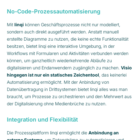
No-Code-Prozessautomatisierung
Mit
linqi
können Geschäftsprozesse nicht nur modelliert,
sondern auch direkt ausgeführt werden. Anstatt manuell
erstellte Diagramme zu nutzen, die keine echte Funktionalität
besitzen, bietet linqi eine interaktive Umgebung, in der
Workflows mit Formularen und Aktivitäten verbunden werden
können, um ganzheitlich wiederkehrende Abläufe zu
digitalisieren und Endanwendern zugänglich zu machen.
Visio
hingegen ist nur ein statisches Zeichentool
, das keinerlei
Automatisierung ermöglicht. Mit der Anbindung von
Datenübertragung in Drittsystemen bietet linqi alles was man
braucht, um Prozesse zu orchestrieren und den Mehrwert aus
der Digitalisierung ohne Medienbrüche zu nutzen.
Integration und Flexibilität
Die Prozessplattform linqi ermöglicht die
Anbindung an
externe Systeme
, um Datenströme zu automatisieren und