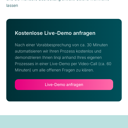
lassen
Kostenlose Live-Demo anfragen
Nach einer Vorabbesprechung von ca. 30 Minuten
automatisieren wir Ihren Prozess kostenlos und
demonstrieren Ihnen linqi anhand Ihres eigenen
Prozesses in einer Live-Demo per Video-Call (ca. 60
Minuten) um alle offenen Fragen zu klären.
Live-Demo anfragen