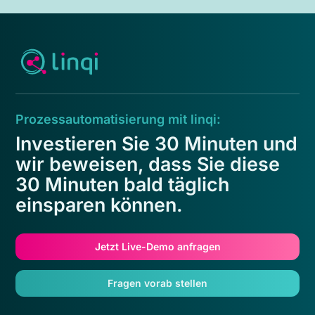
Prozessautomatisierung mit linqi:
Investieren Sie 30 Minuten und
wir beweisen, dass Sie diese
30 Minuten bald täglich
einsparen können.
Jetzt Live-Demo anfragen
Fragen vorab stellen