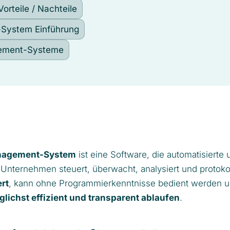
rteile / Nachteile
System Einführung
ement-Systeme
nagement-System
ist eine Software, die automatisierte u
Unternehmen steuert, überwacht, analysiert und protokoll
rt
, kann ohne Programmierkenntnisse bedient werden un
lichst effizient und transparent ablaufen
.