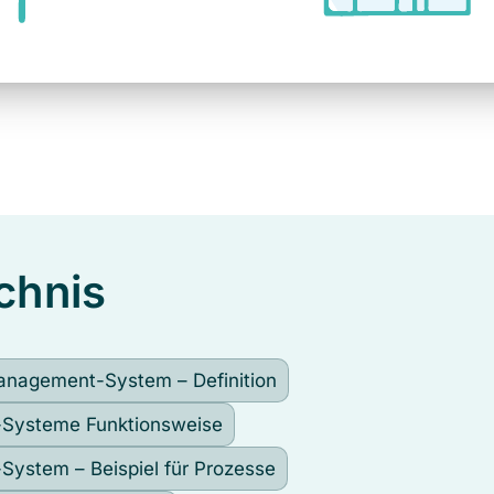
chnis
anagement-System – Definition
Systeme Funktionsweise
ystem – Beispiel für Prozesse