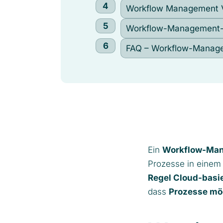
Workflow Management Vo
Workflow-Management-
FAQ – Workflow-Manag
Ein
Workflow-Ma
Prozesse in einem 
Regel Cloud-basie
dass
Prozesse mög