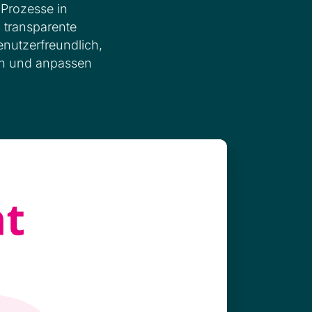
 Prozesse in
 transparente
enutzerfreundlich,
en und anpassen