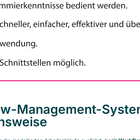
ow-Management-Syst
nsweise