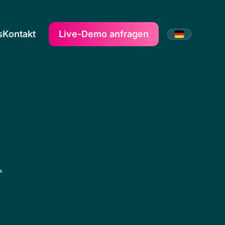
s
Kontakt
Live-Demo anfragen
-