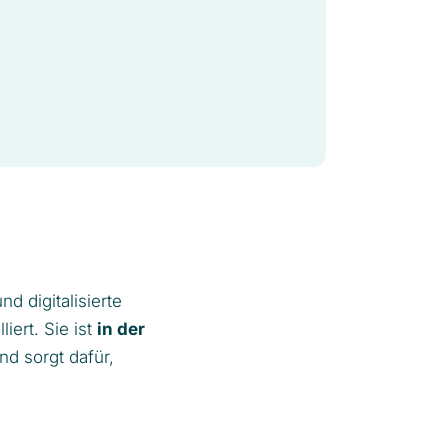
nd digitalisierte
iert. Sie ist
in der
d sorgt dafür,