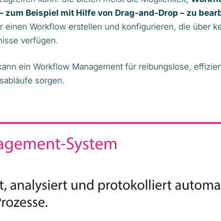
– zum Beispiel mit Hilfe von Drag-and-Drop – zu bear
r einen Workflow erstellen und konfigurieren, die über k
isse verfügen.
 kann ein Workflow Management für reibungslose, effizie
tsabläufe sorgen.