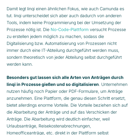
Damit legt linqi einen ähnlichen Fokus, wie auch Camunda es
tut. linqi unterscheidet sich aber auch dadurch von anderen
Tools, indem keine Programmierung bei der Umsetzung der
Prozesse nötig ist. Die
No-Code-Plattform
versucht Prozesse
zu erstellen jedem möglich zu machen, sodass die
Digitalisierung bzw. Automatisierung von Prozessen nicht
immer durch eine IT-Abteilung durchgeführt werden muss,
sondern theoretisch von jeder Abteilung selbst durchgeführt
werden kann.
Besonders gut lassen sich alle Arten von Anträgen durch
linqi in Prozesse gießen und so digitalisieren
. Unternehmen
nutzen häufig noch Papier oder PDF-Formulare, um Anträge
anzunehmen. Eine Plattform, die genau diesen Schritt ersetzt,
bietet allerdings enorme Vorteile. Die Vorteile beziehen sich auf
die Abarbeitung der Anträge und auf das Verschicken der
Anträge. Die Abarbeitung wird deutlich einfacher, weil
Urlaubsanträge, Reisekostenabrechnungen,
Homeofficeanträge, etc. direkt in der Plattform selbst