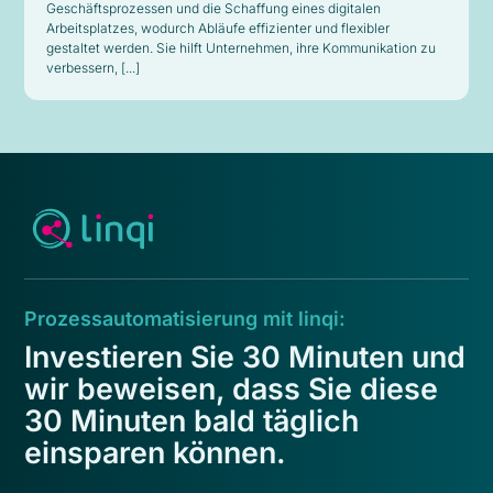
Geschäftsprozessen und die Schaffung eines digitalen
Arbeitsplatzes, wodurch Abläufe effizienter und flexibler
gestaltet werden. Sie hilft Unternehmen, ihre Kommunikation zu
verbessern, [...]
Prozessautomatisierung mit linqi:
Investieren Sie 30 Minuten und
wir beweisen, dass Sie diese
30 Minuten bald täglich
einsparen können.