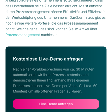
Arbeitsabläufe eines Unternehmens so zu strukturieren, dass
das Unternehmen seine Ziele besser erreicht. Meist entsteht
durch Prozessmanagement höhere Effektivität und Effizienz in
der Wertschöpfung des Unternehmens. Darüber hinaus gibt es
noch einige weitere Vorteile, die das Prozessmanagement
bringt. Welche genau das sind, können Sie im Artikel über
Prozessmanagement
nachlesen.
Kostenlose Live-Demo anfragen
Nach einer Vorabbesprechung von ca. 30 Minuten
automatisieren wir Ihren Prozess kostenlos und
demonstrieren Ihnen linqi anhand Ihres eigenen
Prozesses in einer Live-Demo per Video-Call (ca. 60
Minuten) um alle offenen Fragen zu klären.
Live-Demo anfragen