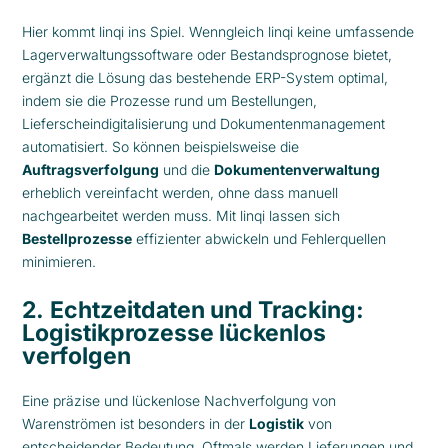
Hier kommt linqi ins Spiel. Wenngleich linqi keine umfassende
Lagerverwaltungssoftware oder Bestandsprognose bietet,
ergänzt die Lösung das bestehende ERP-System optimal,
indem sie die Prozesse rund um Bestellungen,
Lieferscheindigitalisierung und Dokumentenmanagement
automatisiert. So können beispielsweise die
Auftragsverfolgung
und die
Dokumentenverwaltung
erheblich vereinfacht werden, ohne dass manuell
nachgearbeitet werden muss. Mit linqi lassen sich
Bestellprozesse
effizienter abwickeln und Fehlerquellen
minimieren.
2.
Echtzeitdaten und Tracking:
Logistikprozesse lückenlos
verfolgen
Eine präzise und lückenlose Nachverfolgung von
Warenströmen ist besonders in der
Logistik
von
entscheidender Bedeutung. Oftmals werden Lieferungen und