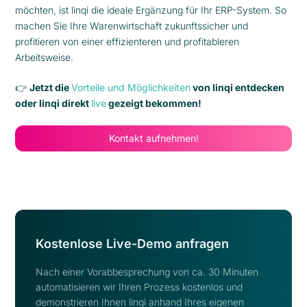
möchten, ist linqi die ideale Ergänzung für Ihr ERP-System. So
machen Sie Ihre Warenwirtschaft zukunftssicher und
profitieren von einer effizienteren und profitableren
Arbeitsweise.
👉
Jetzt die
Vorteile und Möglichkeiten
von linqi entdecken
oder linqi direkt
live
gezeigt bekommen!
Kontakt aufnehmen!
Kostenlose Live-Demo anfragen
Nach einer Vorabbesprechung von ca. 30 Minuten
automatisieren wir Ihren Prozess kostenlos und
demonstrieren Ihnen linqi anhand Ihres eigenen