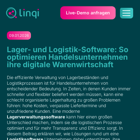
Live-Demo anfragen
09.01.2026
Lager- und Logistik-Software: So
optimieren Handelsunternehmen
ihre digitale Warenwirtschaft
Die effiziente Verwaltung von Lagerbeständen und
Logistikprozessen ist für Handelsunternehmen von
entscheidender Bedeutung. In Zeiten, in denen Kunden immer
schneller und flexibler beliefert werden müssen, kann eine
schlecht organisierte Lagerhaltung zu großen Problemen
führen: hohe Kosten, verpasste Liefertermine und
unzufriedene Kunden. Eine moderne
Lagerverwaltungssoftware
kann hier einen großen
Unterschied machen, indem sie die logistischen Prozesse
optimiert und für mehr Transparenz und Effizienz sorgt. In
diesem Beitrag erklären wir, wie Lösungen rund um eine
Logistiksoftware
Unternehmen dabei unterstützen, ihre