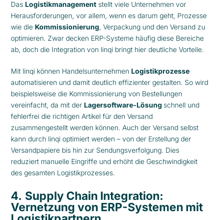
Das
Logistikmanagement
stellt viele Unternehmen vor
Herausforderungen, vor allem, wenn es darum geht, Prozesse
wie die
Kommissionierung
, Verpackung und den Versand zu
optimieren. Zwar decken ERP-Systeme häufig diese Bereiche
ab, doch die Integration von linqi bringt hier deutliche Vorteile.
Mit linqi können Handelsunternehmen
Logistikprozesse
automatisieren und damit deutlich effizienter gestalten. So wird
beispielsweise die Kommissionierung von Bestellungen
vereinfacht, da mit der
Lagersoftware-Lösung
schnell und
fehlerfrei die richtigen Artikel für den Versand
zusammengestellt werden können. Auch der Versand selbst
kann durch linqi optimiert werden – von der Erstellung der
Versandpapiere bis hin zur Sendungsverfolgung. Dies
reduziert manuelle Eingriffe und erhöht die Geschwindigkeit
des gesamten Logistikprozesses.
4.
Supply Chain Integration:
Vernetzung von ERP-Systemen mit
Logistikpartnern