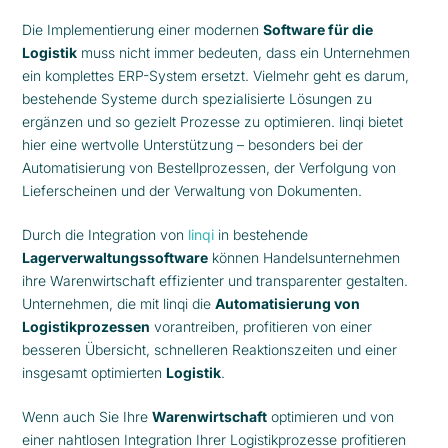
Die Implementierung einer modernen
Software für die
Logistik
muss nicht immer bedeuten, dass ein Unternehmen
ein komplettes ERP-System ersetzt. Vielmehr geht es darum,
bestehende Systeme durch spezialisierte Lösungen zu
ergänzen und so gezielt Prozesse zu optimieren. linqi bietet
hier eine wertvolle Unterstützung – besonders bei der
Automatisierung von Bestellprozessen, der Verfolgung von
Lieferscheinen und der Verwaltung von Dokumenten.
Durch die Integration von
linqi
in bestehende
Lagerverwaltungssoftware
können Handelsunternehmen
ihre Warenwirtschaft effizienter und transparenter gestalten.
Unternehmen, die mit linqi die
Automatisierung von
Logistikprozessen
vorantreiben, profitieren von einer
besseren Übersicht, schnelleren Reaktionszeiten und einer
insgesamt optimierten
Logistik
.
Wenn auch Sie Ihre
Warenwirtschaft
optimieren und von
einer nahtlosen Integration Ihrer Logistikprozesse profitieren