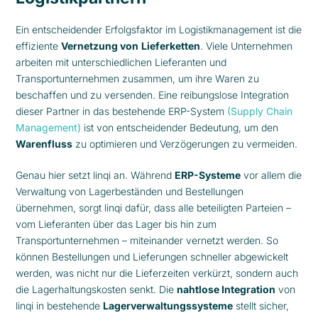
Ein entscheidender Erfolgsfaktor im Logistikmanagement ist die
effiziente
Vernetzung von
Lieferketten
. Viele Unternehmen
arbeiten mit unterschiedlichen Lieferanten und
Transportunternehmen zusammen, um ihre Waren zu
beschaffen und zu versenden. Eine reibungslose Integration
dieser Partner in das bestehende ERP-System
(Supply Chain
Management)
ist von entscheidender Bedeutung, um den
Warenfluss
zu optimieren und Verzögerungen zu vermeiden.
Genau hier setzt linqi an. Während
ERP-Systeme
vor allem die
Verwaltung von Lagerbeständen und Bestellungen
übernehmen, sorgt linqi dafür, dass alle beteiligten Parteien –
vom Lieferanten über das Lager bis hin zum
Transportunternehmen – miteinander vernetzt werden. So
können Bestellungen und Lieferungen schneller abgewickelt
werden, was nicht nur die Lieferzeiten verkürzt, sondern auch
die Lagerhaltungskosten senkt. Die
nahtlose Integration
von
linqi in bestehende
Lagerverwaltungssysteme
stellt sicher,