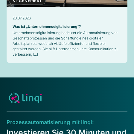
KI-GENERIERT
20.07.2026
Was ist „Unternehmensdigitalisierung“?
Unternehmensdigitalisierung bedeutet die Automatisierung von
Geschäftsprozessen und die Schaffung eines digitalen
Arbeitsplatzes, wodurch Abläufe effizienter und flexibler
gestaltet werden. Sie hilft Unternehmen, ihre Kommunikation zu
verbessern, [...]
Prozessautomatisierung mit linqi:
Investieren Sie 30 Minuten und