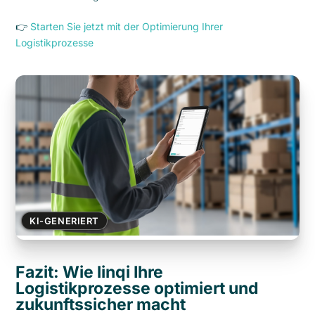
👉
Starten Sie jetzt mit der Optimierung Ihrer
Logistikprozesse
KI-GENERIERT
Fazit: Wie linqi Ihre
Logistikprozesse optimiert und
zukunftssicher macht