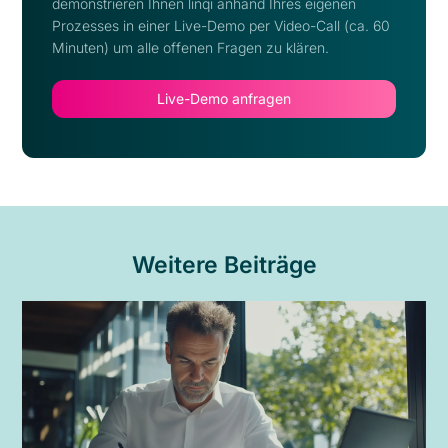
demonstrieren Ihnen linqi anhand Ihres eigenen
Prozesses in einer Live-Demo per Video-Call (ca. 60
Minuten) um alle offenen Fragen zu klären.
Live-Demo anfragen
Weitere Beiträge