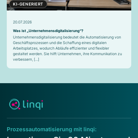
KI-GENERIERT
20.07.2026
Was ist „Unternehmensdigitalisierung“?
Unternehmensdigitalisierung bedeutet die Automatisierung von
Geschäftsprozessen und die Schaffung eines digitalen
Arbeitsplatzes, wodurch Abläufe effizienter und flexibler
gestaltet werden. Sie hilft Unternehmen, ihre Kommunikation zu
verbessern, [...]
Prozessautomatisierung mit linqi: