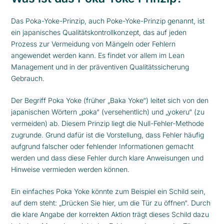
Das Poka-Yoke-Prinzip, auch Poke-Yoke-Prinzip genannt, ist
ein japanisches Qualitätskontrollkonzept, das auf jeden
Prozess zur Vermeidung von Mängeln oder Fehlern
angewendet werden kann. Es findet vor allem im Lean
Management und in der präventiven Qualitätssicherung
Gebrauch.
Der Begriff Poka Yoke (früher „Baka Yoke“) leitet sich von den
japanischen Wörtern „poka“ (versehentlich) und „yokeru“ (zu
vermeiden) ab. Diesem Prinzip liegt die Null-Fehler-Methode
zugrunde. Grund dafür ist die Vorstellung, dass Fehler häufig
aufgrund falscher oder fehlender Informationen gemacht
werden und dass diese Fehler durch klare Anweisungen und
Hinweise vermieden werden können.
Ein einfaches Poka Yoke könnte zum Beispiel ein Schild sein,
auf dem steht: „Drücken Sie hier, um die Tür zu öffnen“. Durch
die klare Angabe der korrekten Aktion trägt dieses Schild dazu