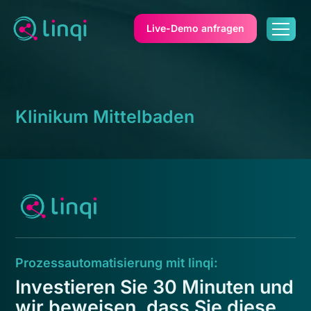
Live-Demo anfragen
Klinikum Mittelbaden
Prozessautomatisierung mit linqi:
Investieren Sie 30 Minuten und
wir beweisen, dass Sie diese