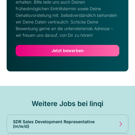
erhalten. Bitte teile uns auch Deinen
frühestmöglichen Eintrittstermin sowie Deine
Gehaltsvorstellung mit. Selbstverständlich behandeln
wir Deine Daten vertraulich. Schicke Deine
Bewerbung gerne an die untenstehende Adresse –
wir freuen uns darauf, von Dir zu hören!
Jetzt bewerben
Weitere Jobs bei linqi
SDR Sales Development Representative
(m/w/d)